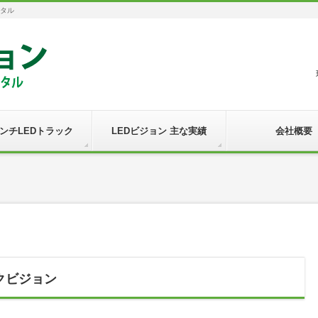
ンタル
インチLEDトラック
LEDビジョン 主な実績
会社概要
ックビジョン