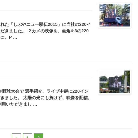
された「しぶやニュー駅伝2015」に当社の220イ
きました。 ２カメの映像を、画角4:3の220
に、P …
年野球大会で 選手紹介、ライブ中継に220イン
だきました。 太陽の光にも負けず、映像を配信。
利用いただきまし …