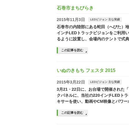
石巻市まちびらき
2015年11月3日
LEDビジョン 主な実績
石巻市の内陸部にある蛇田（へびた）地
インチLEDトラックビジョンをご利用
るように設置し、会場内のテントで式典
この記事を読む
いぬのきもち フェスタ 2015
2015年3月22日
LEDビジョン 主な実績
3月21・22日に、お台場で開催された「
クパネルに、当社の220インチLEDト
キサーを使い、動画やCM映像とパワー
この記事を読む