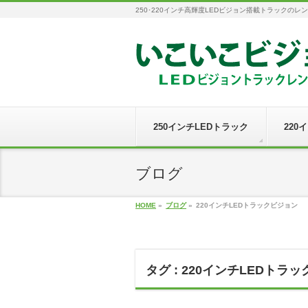
250･220インチ高輝度LEDビジョン搭載トラックのレ
250インチLEDトラック
220
ブログ
HOME
»
ブログ
»
220インチLEDトラックビジョン
タグ : 220インチLEDトラ