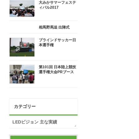
大みかサマーフェステ
ィバル2017
相馬野馬追 出陣式
ブラインドサッカー日
本選手権
第101回 日本陸上競技
選手権大会PRブース
カテゴリー
LEDビジョン 主な実績