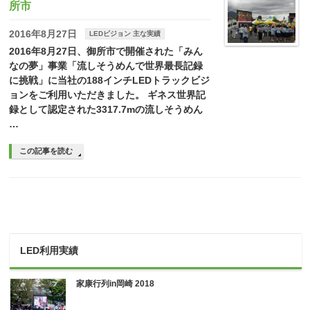
所市
2016年8月27日
LEDビジョン 主な実績
2016年8月27日、御所市で開催された「みん
なの夢」事業「流しそうめんで世界最長記録
に挑戦」に当社の188インチLEDトラックビジ
ョンをご利用いただきました。 ギネス世界記
録として認定された3317.7mの流しそうめん
…
この記事を読む
LED利用実績
家康行列in岡崎 2018