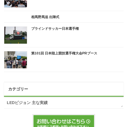
相馬野馬追 出陣式
ブラインドサッカー日本選手権
第101回 日本陸上競技選手権大会PRブース
カテゴリー
LEDビジョン 主な実績