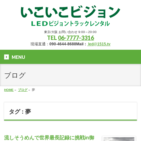
東京/大阪 お問い合わせ 9:00～20:00
TEL
06-7777-3316
現場直通：
090-4644-8688
Mail：
led@1515.tv
MENU
ブログ
HOME
»
ブログ
»
夢
タグ : 夢
流しそうめんで世界最長記録に挑戦in御