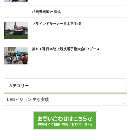
相馬野馬追 出陣式
ブラインドサッカー日本選手権
第101回 日本陸上競技選手権大会PRブース
カテゴリー
LEDビジョン 主な実績