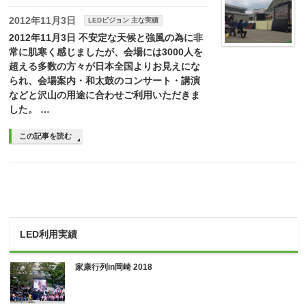
2012年11月3日
LEDビジョン 主な実績
2012年11月3日 不安定な天候と強風の為に非
常に肌寒く感じましたが、会場には3000人を
超える多数の方々が日本全国よりお見えにな
られ、会場案内・和太鼓のコンサート・講演
などと沢山の用途に合わせご利用いただきま
した。 …
この記事を読む
LED利用実績
家康行列in岡崎 2018