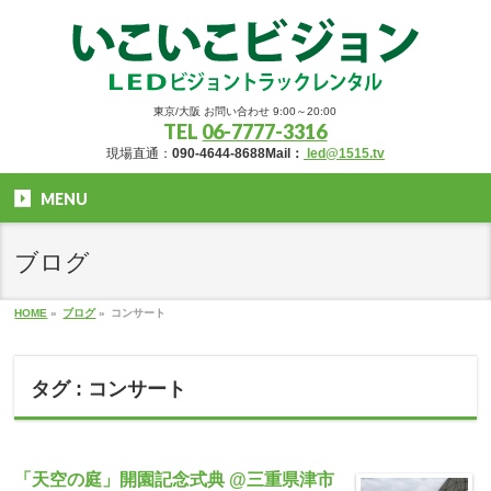
東京/大阪 お問い合わせ 9:00～20:00
TEL
06-7777-3316
現場直通：
090-4644-8688
Mail：
led@1515.tv
MENU
ブログ
HOME
»
ブログ
»
コンサート
タグ : コンサート
「天空の庭」開園記念式典 @三重県津市