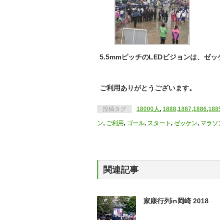
5.5mmピッチのLEDビジョンは、
ご利用ありがとうございます。
投稿タグ
18000人
,
1888,1887,1886,188
ン
,
ご利用
,
ゴール
,
スタート
,
ゼッケン
,
マラソ
関連記事
家康行列in岡崎 2018