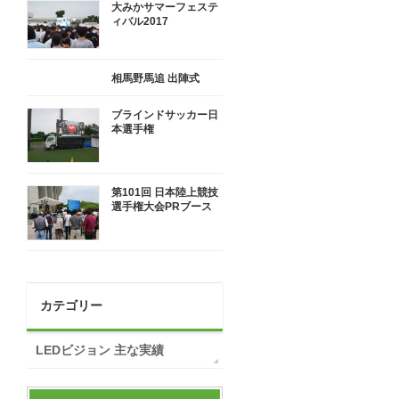
大みかサマーフェステ
ィバル2017
相馬野馬追 出陣式
ブラインドサッカー日
本選手権
第101回 日本陸上競技
選手権大会PRブース
カテゴリー
LEDビジョン 主な実績