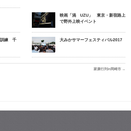
映画「渦 UZU」 東京・新宿路上
で野外上映イベント
災訓練 千
大みかサマーフェスティバル2017
家康行列in岡崎市
→