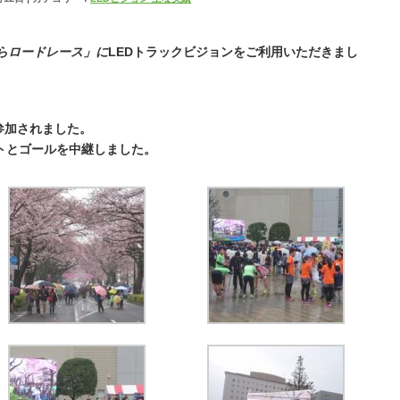
らロードレース」に
LEDトラックビジョンをご利用いただきまし
参加されました。
トとゴールを中継しました。