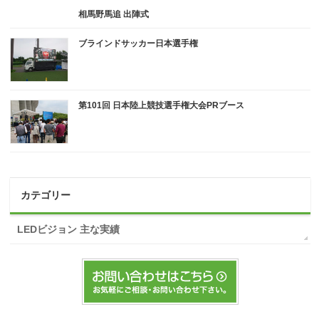
相馬野馬追 出陣式
ブラインドサッカー日本選手権
第101回 日本陸上競技選手権大会PRブース
カテゴリー
LEDビジョン 主な実績