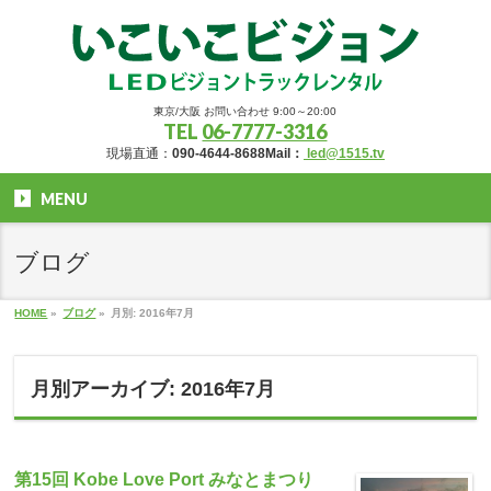
東京/大阪 お問い合わせ 9:00～20:00
TEL
06-7777-3316
現場直通：
090-4644-8688
Mail：
led@1515.tv
MENU
ブログ
HOME
»
ブログ
»
月別: 2016年7月
月別アーカイブ: 2016年7月
第15回 Kobe Love Port みなとまつり