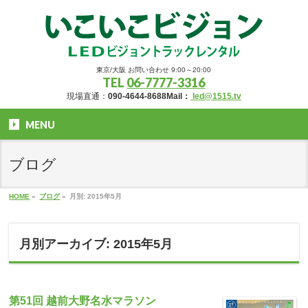
東京/大阪 お問い合わせ 9:00～20:00
TEL
06-7777-3316
現場直通：
090-4644-8688
Mail：
led@1515.tv
MENU
ブログ
HOME
»
ブログ
»
月別: 2015年5月
月別アーカイブ: 2015年5月
第51回 越前大野名水マラソン