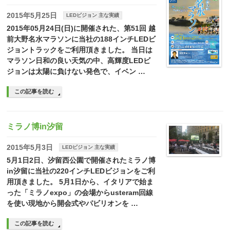
2015年5月25日
LEDビジョン 主な実績
2015年05月24日(日)に開催された、第51回 越
前大野名水マラソンに当社の188インチLEDビ
ジョントラックをご利用頂きました。 当日は
マラソン日和の良い天気の中、高輝度LEDビ
ジョンは太陽に負けない発色で、イベン …
この記事を読む
ミラノ博in汐留
2015年5月3日
LEDビジョン 主な実績
5月1日2日、汐留西公園で開催されたミラノ博
in汐留に当社の220インチLEDビジョンをご利
用頂きました。 5月1日から、イタリアで始ま
った「ミラノexpo」の会場からusteram回線
を使い現地から開会式やパビリオンを …
この記事を読む