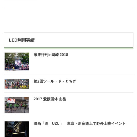
LED利用実績
家康行列in岡崎 2018
第2回ツール・ド・とちぎ
2017 愛媛国体 山岳
映画「渦 UZU」 東京・新宿路上で野外上映イベント