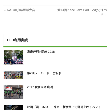
←
KATCH少年野球大会
第13回 Kobe Love Port・みなとまつ
り
→
LED利用実績
家康行列in岡崎 2018
第2回ツール・ド・とちぎ
2017 愛媛国体 山岳
映画「渦 UZU」 東京・新宿路上で野外上映イベント