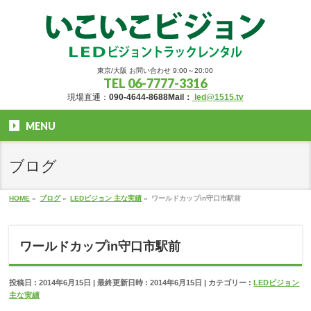
東京/大阪 お問い合わせ 9:00～20:00
TEL
06-7777-3316
現場直通：
090-4644-8688
Mail：
led@1515.tv
MENU
ブログ
HOME
»
ブログ
»
LEDビジョン 主な実績
»
ワールドカップin守口市駅前
ワールドカップin守口市駅前
投稿日 : 2014年6月15日
最終更新日時 : 2014年6月15日
カテゴリー :
LEDビジョン
主な実績