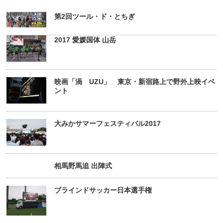
第2回ツール・ド・とちぎ
2017 愛媛国体 山岳
映画「渦 UZU」 東京・新宿路上で野外上映イベ
ント
大みかサマーフェスティバル2017
相馬野馬追 出陣式
ブラインドサッカー日本選手権