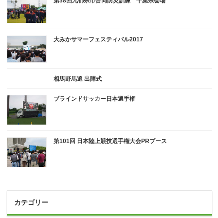
第38回九都県市合同防災訓練 千葉県会場
大みかサマーフェスティバル2017
相馬野馬追 出陣式
ブラインドサッカー日本選手権
第101回 日本陸上競技選手権大会PRブース
カテゴリー