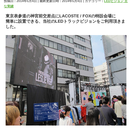
投稿日 : 2014年5月4日
最終更新日時 : 2014年5月4日
カテゴリー :
LEDビジョン 主
な実績
東京表参道の神宮前交差点にLACOSTE / FOXの特設会場に
簡単に設置できる、当社のLEDトラックビジョンをご利用頂きま
した。