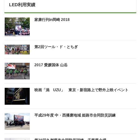
LED利用実績
家康行列in岡崎 2018
第2回ツール・ド・とちぎ
2017 愛媛国体 山岳
映画「渦 UZU」 東京・新宿路上で野外上映イベント
平成29年度 中・西播磨地域 姫路市合同防災訓練