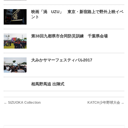
映画「渦 UZU」 東京・新宿路上で野外上映イベ
ント
第38回九都県市合同防災訓練 千葉県会場
大みかサマーフェスティバル2017
相馬野馬追 出陣式
←
SIZUOKA Collection
KATCH少年野球大会
→